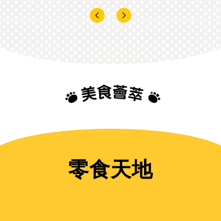
零食
天地