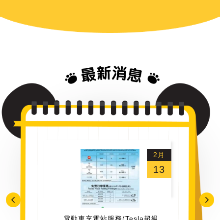
2月
13
電動車充電站服務(Tesla超級